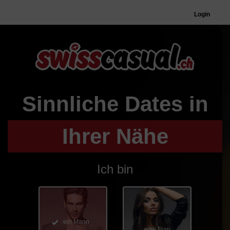
Login
Sinnliche
Dates
in
Ihrer Nähe
Ich bin
ein Mann
eine Frau